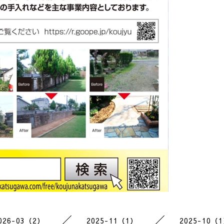
026-03（2）
2025-11（1）
2025-10（