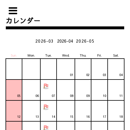
カレンダー
2026-03
2026-04
2026-05
Sun.
Mon.
Tue.
Wed.
Thu.
Fri.
Sat.
01
02
03
04
05
06
07
08
09
10
11
12
13
14
15
16
17
18